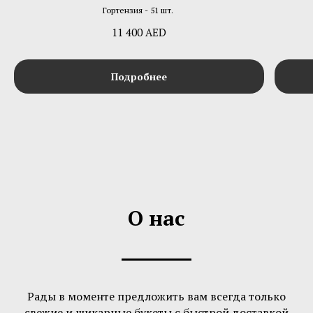
Гортензия - 51 шт.
11 400
AED
Подробнее
О нас
Рады в моменте предложить вам всегда только
свежие и шикарные букеты с быстрой доставкой